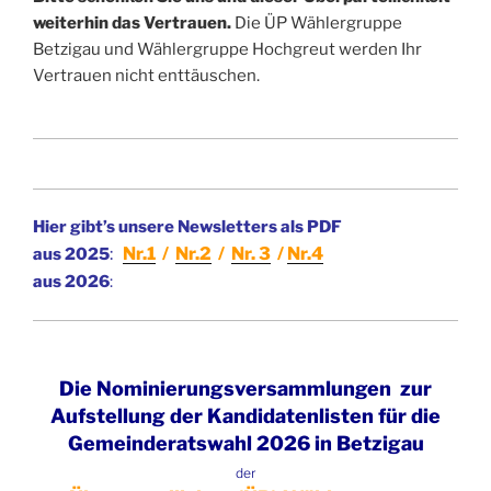
weiterhin das Vertrauen.
Die ÜP Wählergruppe
Betzigau und Wählergruppe Hochgreut werden Ihr
Vertrauen nicht enttäuschen.
Hier gibt’s unsere
Newsletters als PDF
:
Nr.1
/
Nr.2
/
Nr. 3
/
Nr.4
aus 2025
aus 2026
:
Die Nominierungsversammlungen zur
Aufstellung der Kandidatenlisten für die
Gemeinderatswahl 2026 in Betzigau
der