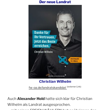
Der neue Landrat
Christian Wilhelm
(externer Link)
fw-oa.de/landratskandidat
Auch
Alexander Hold
hatte sich klar für Christian
Wilhelm als Landrat ausgesprochen.