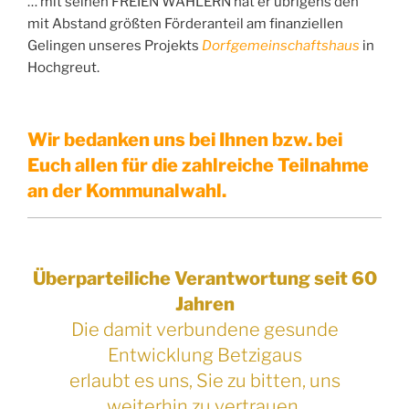
… mit seinen FREIEN WÄHLERN hat er übrigens den
mit Abstand größten Förderanteil am finanziellen
Gelingen unseres Projekts
Dorfgemeinschaftshaus
in
Hochgreut.
Wir bedanken uns bei Ihnen bzw. bei
Euch allen für die zahlreiche Teilnahme
an der Kommunalwahl.
Überparteiliche Verantwortung seit 60
Jahren
Die damit verbundene gesunde
Entwicklung Betzigaus
erlaubt es uns, Sie zu bitten, uns
weiterhin zu vertrauen.