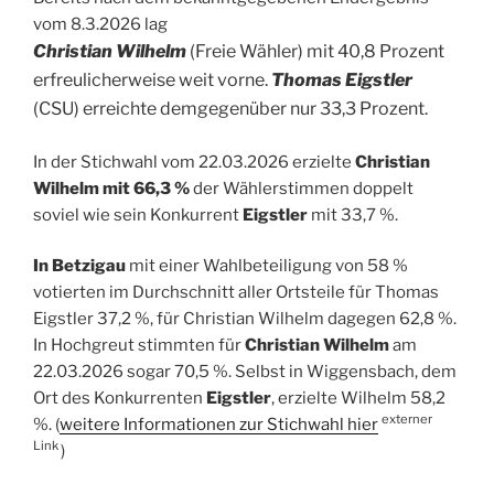
vom 8.3.2026 lag
Christian Wilhelm
(Freie Wähler) mit 40,8 Prozent
erfreulicherweise weit vorne.
Thomas Eigstler
(CSU) erreichte demgegenüber nur 33,3 Prozent.
In der Stichwahl vom 22.03.2026 erzielte
Christian
Wilhelm mit 66,3 %
der Wählerstimmen doppelt
soviel wie sein Konkurrent
Eigstler
mit 33,7 %.
In Betzigau
mit einer Wahlbeteiligung von 58 %
votierten im Durchschnitt aller Ortsteile für Thomas
Eigstler 37,2 %, für Christian Wilhelm dagegen 62,8 %.
In Hochgreut stimmten für
Christian Wilhelm
am
22.03.2026 sogar 70,5 %. Selbst in Wiggensbach, dem
Ort des Konkurrenten
Eigstler
, erzielte Wilhelm 58,2
externer
%. (
weitere Informationen zur Stichwahl hier
Link
)